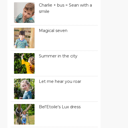
Charlie + bus = Sean with a
smile
Magical seven
Summer in the city
Let me hear you roar
Bel'Etoile's Lux dress