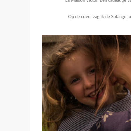
La Maison Victor. Een cadeautje va
Op de cover zag ik de Solange jur