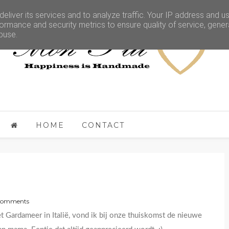
eliver its services and to analyze traffic. Your IP address and u
ormance and security metrics to ensure quality of service, gene
buse.
HOME
CONTACT
Comments
et Gardameer in Italië, vond ik bij onze thuiskomst de nieuwe