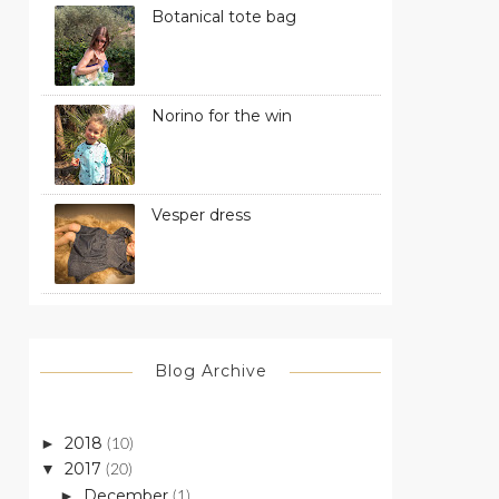
Botanical tote bag
Norino for the win
Vesper dress
Blog Archive
2018
►
(10)
2017
▼
(20)
December
►
(1)