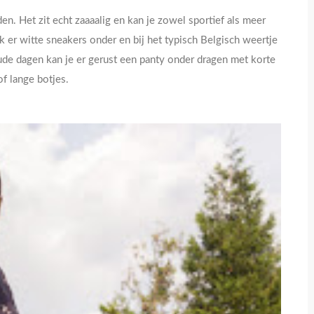
den. Het zit echt zaaaalig en kan je zowel sportief als meer
k er witte sneakers onder en bij het typisch Belgisch weertje
oude dagen kan je er gerust een panty onder dragen met korte
of lange botjes.