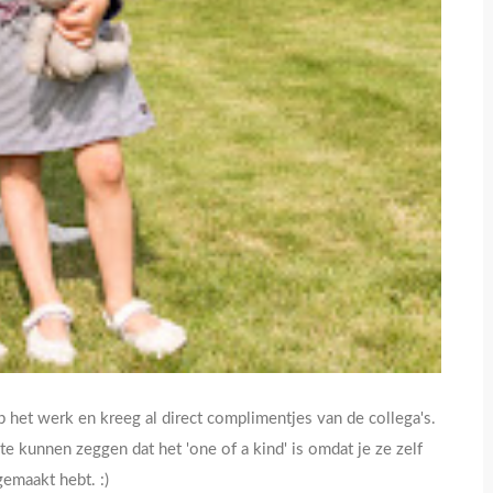
p het werk en kreeg al direct complimentjes van de collega's.
te kunnen zeggen dat het 'one of a kind' is omdat je ze zelf
gemaakt hebt. :)