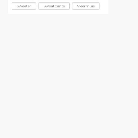
Sweater
Sweatpants
Vleermuis