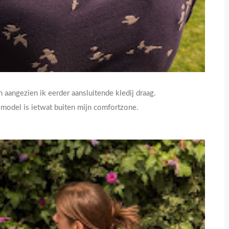
 aangezien ik eerder aansluitende kledij draag.
t model is ietwat buiten mijn comfortzone.