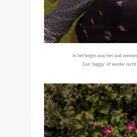
In het begin was het wat wennen
Een 'baggy' of eerder rech