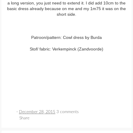
a long version, you just need to extend it. I did add 10cm to the
basic dress already because on me and my 1m75 it was on the
short side.
Patroon/pattern: Cowl dress by Burda
Stof/ fabric: Verkempinck (Zandvoorde)
-
December 28, 2015
3 comments
Share