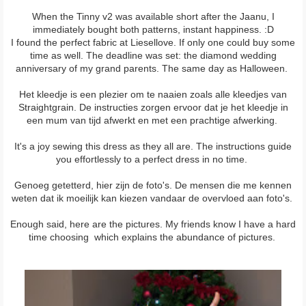
When the Tinny v2 was available short after the Jaanu, I
immediately bought both patterns, instant happiness. :D
I found the perfect fabric at Liesellove. If only one could buy some
time as well. The deadline was set: the diamond wedding
anniversary of my grand parents. The same day as Halloween.
Het kleedje is een plezier om te naaien zoals alle kleedjes van
Straightgrain. De instructies zorgen ervoor dat je het kleedje in
een mum van tijd afwerkt en met een prachtige afwerking.
It's a joy sewing this dress as they all are. The instructions guide
you effortlessly to a perfect dress in no time.
Genoeg getetterd, hier zijn de foto's. De mensen die me kennen
weten dat ik moeilijk kan kiezen vandaar de overvloed aan foto's.
Enough said, here are the pictures. My friends know I have a hard
time choosing which explains the abundance of pictures.