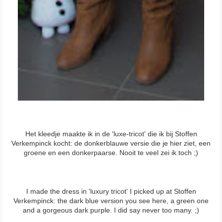
Het kleedje maakte ik in de 'luxe-tricot' die ik bij Stoffen
Verkempinck kocht: de donkerblauwe versie die je hier ziet, een
groene en een donkerpaarse. Nooit te veel zei ik toch ;)
I made the dress in 'luxury tricot' I picked up at Stoffen
Verkempinck: the dark blue version you see here, a green one
and a gorgeous dark purple. I did say never too many. ;)