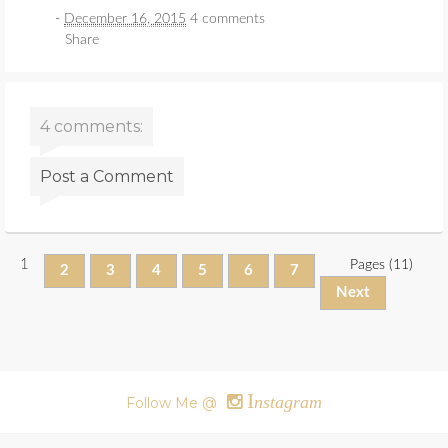
-
December 16, 2015
4 comments
Share
4 comments:
Post a Comment
1
Pages (11)
2
3
4
5
6
7
Next
I
nstagram
Follow Me @