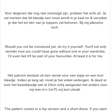
Voor degenen die nog niet overtuigd zijn, probeer het echt uit. Je
zal merken dat dit kleedje een must wordt in je kast en ik verzeker
je dat het tot één van je toppers zal behoren. Bij mij alleszins
toch.
Should you not be convinced yet, do try it yourself. You'll not only
wonder how you could have gone without one in your wardrobe,
I'd even bet it'll be part of your favourites. At least it is for me.
Het patroon bestaat uit een versie voor een topje en een kort
kleedje. Indien je lang wil, moet je het enkel verlengen. Ik deed er
voor het basiskleedje wel al 10cm erbij aangezien het anders voor
mij met m'n 1m75 vrij kort uitvalt.
The pattern comes in a top version and a short dress. If you want