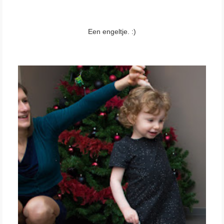
Een engeltje. :)